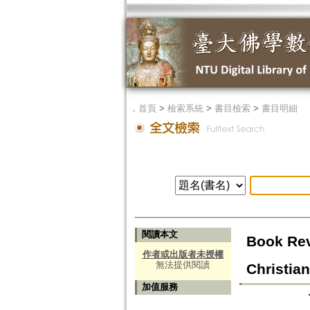
．
首頁
>
檢索系統
>
書目檢索
>
書目明細
閱讀本文
Book Rev
作者或出版者未授權
無法提供閱讀
Christian
加值服務