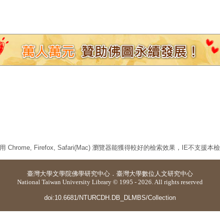
 Chrome, Firefox, Safari(Mac) 瀏覽器能獲得較好的檢索效果，IE不支援
臺灣大學
文學院佛學研究中心
．
臺灣大學數位人文研究中心
National Taiwan University Library © 1995 - 2026. All rights reserved
doi:10.6681/NTURCDH.DB_DLMBS/Collection