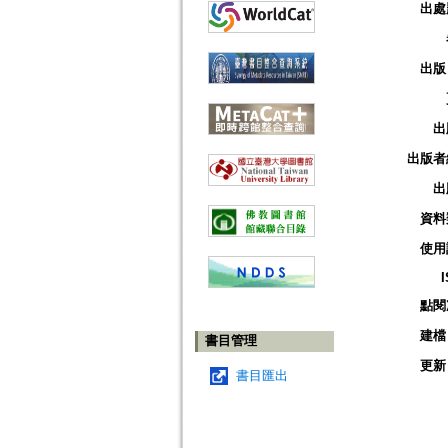
出處
出版
出
出版者
出
資料
使用
點閱
建檔
書目管理
更新
書目匯出