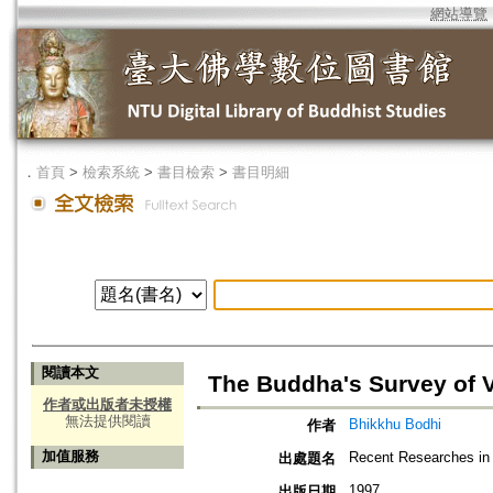
網站導覽
．
首頁
>
檢索系統
>
書目檢索
>
書目明細
閱讀本文
The Buddha's Survey of 
作者或出版者未授權
無法提供閱讀
Bhikkhu Bodhi
作者
加值服務
Recent Researches in 
出處題名
1997
出版日期