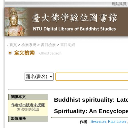
網站導覽
．
首頁
>
檢索系統
>
書目檢索
>
書目明細
閱讀本文
Buddhist spirituality: La
作者或出版者未授權
無法提供閱讀
Spirituality: An Encyclope
加值服務
Swanson, Paul Loren
作者