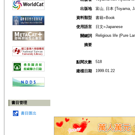
出版地
富山, 日本 [Toyama, J
資料類型
書籍=Book
使用語言
日文=Japanese
Religious life (Pure 
關鍵詞
摘要
518
點閱次數
1999.01.22
建檔日期
書目管理
書目匯出