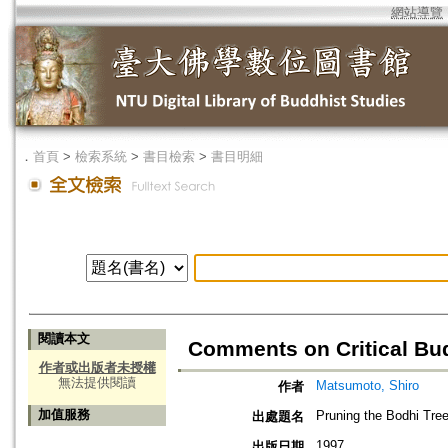
網站導覽
．
首頁
>
檢索系統
>
書目檢索
>
書目明細
閱讀本文
Comments on Critical B
作者或出版者未授權
無法提供閱讀
Matsumoto, Shiro
作者
加值服務
Pruning the Bodhi Tree
出處題名
1997
出版日期