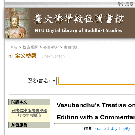
網站導覽
．
首頁
>
檢索系統
>
書目檢索
>
書目明細
閱讀本文
Vasubandhu's Treatise on
作者或出版者未授權
無法提供閱讀
Edition with a Commenta
加值服務
作者
Garfield, Jay L. (著)