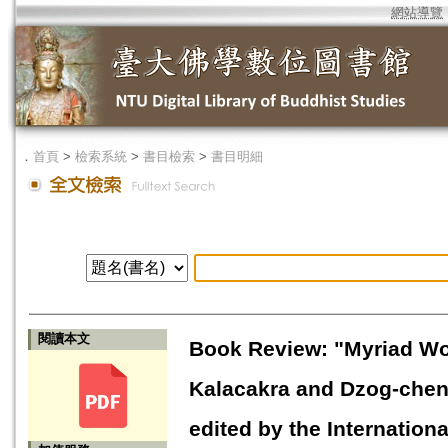
網站導覽
．
首頁
>
檢索系統
>
書目檢索
>
書目明細
閱讀本文
Book Review: "Myriad Wo
Kalacakra and Dzog-chen"
edited by the Internation