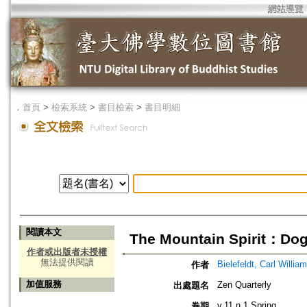
網站導覽
．
首頁
>
檢索系統
>
書目檢索
>
書目明細
閱讀本文
The Mountain Spirit：Dog
作者或出版者未授權
無法提供閱讀
Bielefeldt, Carl William
作者
加值服務
Zen Quarterly
出處題名
v.11 n.1 Spring
卷期