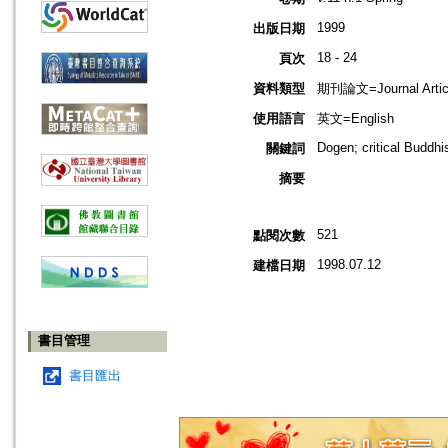
1999
出版日期
18 - 24
頁次
資料類型
期刊論文=Journal Artic
使用語言
英文=English
Dogen; critical Buddh
關鍵詞
摘要
521
點閱次數
1998.07.12
建檔日期
書目管理
書目匯出