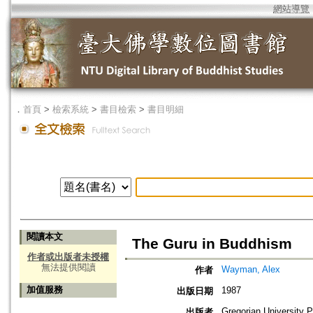
網站導覽
．
首頁
>
檢索系統
>
書目檢索
>
書目明細
閱讀本文
The Guru in Buddhism
作者或出版者未授權
無法提供閱讀
Wayman, Alex
作者
加值服務
1987
出版日期
Gregorian University 
出版者