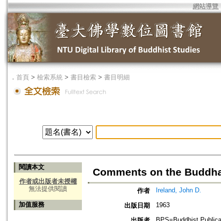
網站導覽
．
首頁
>
檢索系統
>
書目檢索
>
書目明細
閱讀本文
Comments on the Buddh
作者或出版者未授權
無法提供閱讀
Ireland, John D.
作者
加值服務
1963
出版日期
BPS=Buddhist Publica
出版者