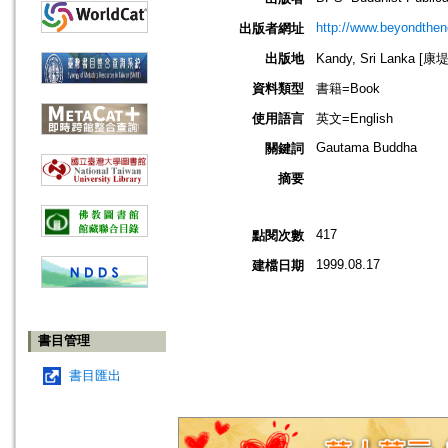
http://www.beyondthen
出版者網址
出版地
Kandy, Sri Lanka [
資料類型
書籍=Book
使用語言
英文=English
Gautama Buddha
關鍵詞
摘要
417
點閱次數
1999.08.17
建檔日期
書目管理
書目匯出