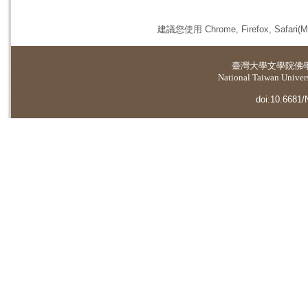
建議您使用 Chrome, Firefox, 
臺灣大學
文學院佛
National Taiwan Universi
doi:10.6681