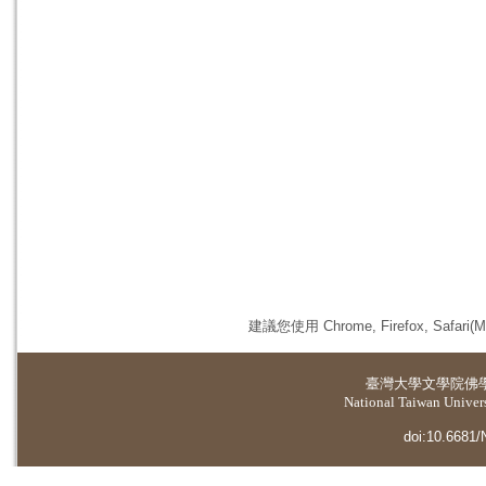
建議您使用 Chrome, Firefox, 
臺灣大學
文學院佛
National Taiwan Universi
doi:10.6681