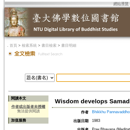
網站導覽
．
首頁
>
檢索系統
>
書目檢索
>
書目明細
閱讀本文
Wisdom develops Samad
作者或出版者未授權
無法提供閱讀
Bhikkhu Pannavaddho
作者
加值服務
1983
出版日期
Pow Bhavana (Meditat
出版者