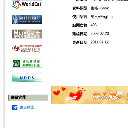
資料類型
書籍=Book
使用語言
英文=English
496
點閱次數
2006.07.20
建檔日期
2011.07.12
更新日期
書目管理
書目匯出