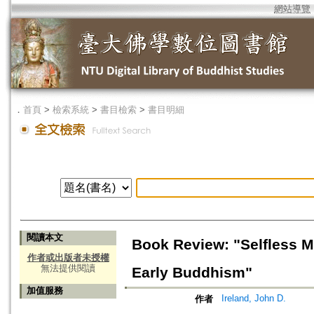
網站導覽
．
首頁
>
檢索系統
>
書目檢索
>
書目明細
閱讀本文
Book Review: "Selfless M
作者或出版者未授權
無法提供閱讀
Early Buddhism"
加值服務
Ireland, John D.
作者