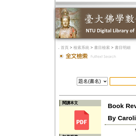
．
首頁
>
檢索系統
>
書目檢索
>
書目明細
閱讀本文
Book Rev
By Carol