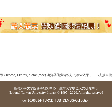
 Chrome, Firefox, Safari(Mac) 瀏覽器能獲得較好的檢索效果，IE不支援
臺灣大學
文學院佛學研究中心
．
臺灣大學數位人文研究中心
National Taiwan University Library © 1995 - 2026. All rights reserved
doi:10.6681/NTURCDH.DB_DLMBS/Collection