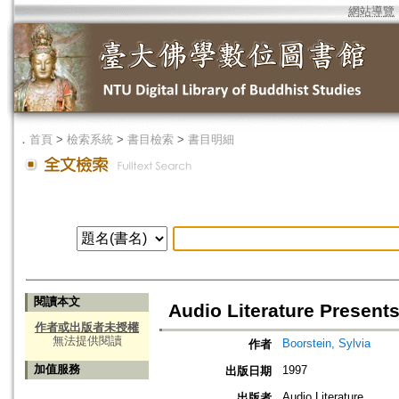
網站導覽
．
首頁
>
檢索系統
>
書目檢索
>
書目明細
閱讀本文
Audio Literature Present
作者或出版者未授權
無法提供閱讀
Boorstein, Sylvia
作者
加值服務
1997
出版日期
Audio Literature
出版者