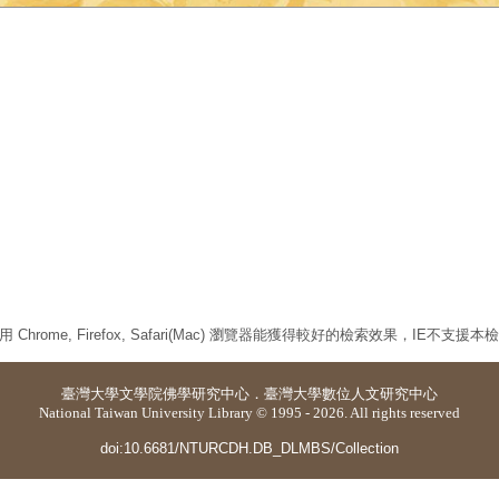
 Chrome, Firefox, Safari(Mac) 瀏覽器能獲得較好的檢索效果，IE不支援
臺灣大學
文學院佛學研究中心
．
臺灣大學數位人文研究中心
National Taiwan University Library © 1995 - 2026. All rights reserved
doi:10.6681/NTURCDH.DB_DLMBS/Collection