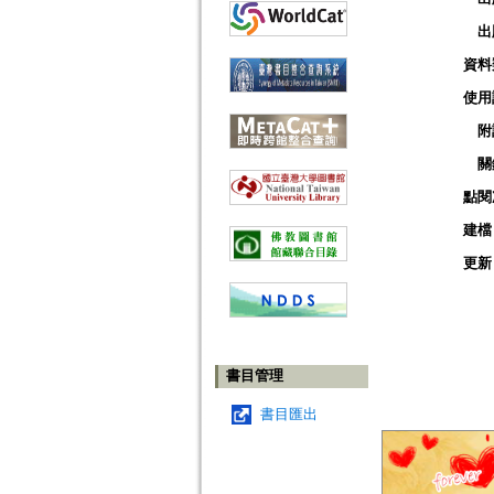
出
資料
使用
附
關
點閱
建檔
更新
書目管理
書目匯出