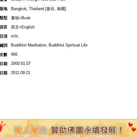
版地
Bangkok, Thailand [曼谷, 泰國]
類型
書籍=Book
語言
英文=English
oclc
註項
Buddhist Meditation; Buddhist Spiritual Life
鍵詞
466
次數
2000.01.07
日期
2011.09.21
日期