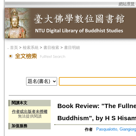
網站導覽
．
首頁
>
檢索系統
>
書目檢索
>
書目明細
閱讀本文
Book Review: "The Fullne
作者或出版者未授權
無法提供閱讀
Buddhism", by H S Hisa
加值服務
Pasqualotto, Giangiorg
作者