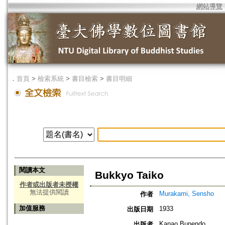
網站導覽
．
首頁
>
檢索系統
>
書目檢索
>
書目明細
閱讀本文
Bukkyo Taiko
作者或出版者未授權
無法提供閱讀
Murakami, Sensho
作者
加值服務
1933
出版日期
Kanao Bunendo
出版者