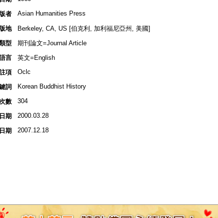
Asian Humanities Press
版者
版地
Berkeley, CA, US [伯克利, 加利福尼亞州, 美國]
類型
期刊論文=Journal Article
語言
英文=English
Oclc
註項
Korean Buddhist History
鍵詞
304
次數
2000.03.28
日期
2007.12.18
日期