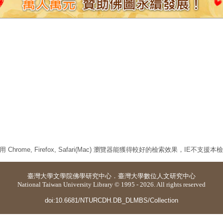
 Chrome, Firefox, Safari(Mac) 瀏覽器能獲得較好的檢索效果，IE不支援
臺灣大學
文學院佛學研究中心
．
臺灣大學數位人文研究中心
National Taiwan University Library © 1995 - 2026. All rights reserved
doi:10.6681/NTURCDH.DB_DLMBS/Collection