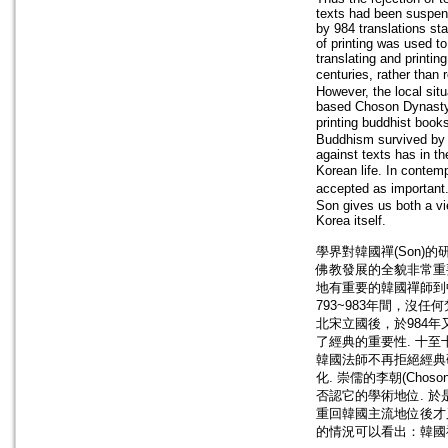
texts had been suspend
by 984 translations st
of printing was used t
translating and printi
centuries, rather than
However, the local sit
based Choson Dynasty
printing buddhist book
Buddhism survived by r
against texts has in th
Korean life. In contem
accepted as important.
Son gives us both a vie
Korea itself.
學界對韓國禪(Son)的
佛教發展的全貌非常重要
地有重要的韓國禪師到
793~983年間，
北宋立國後，於984
了經典的重要性. 十
韓國法師不再拒絕經典
化. 崇儒的李朝(Cho
否認它的學術地位. 
重回韓國主流地位後才
的情況可以看出：韓國