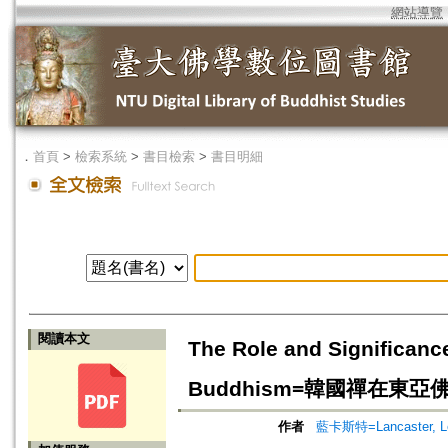
網站導覽
．
首頁
>
檢索系統
>
書目檢索
>
書目明細
閱讀本文
The Role and Significance
Buddhism=韓國禪在東
作者
藍卡斯特=Lancaster, Le