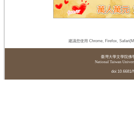
建議您使用 Chrome, Firefox, 
臺灣大學
文學院佛
National Taiwan Universi
doi:10.6681