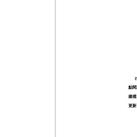
點閱
建檔
更新