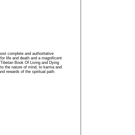
most complete and authoritative
for life and death and a magnificent
he Tibetan Book Of Living and Dying
, to the nature of mind, to karma and
nd rewards of the spiritual path.