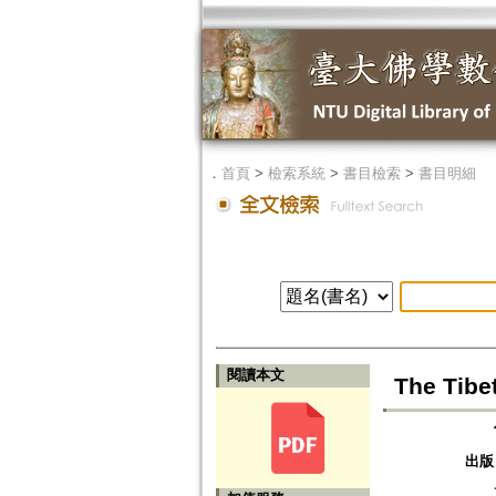
．
首頁
>
檢索系統
>
書目檢索
>
書目明細
閱讀本文
The Tibe
出版