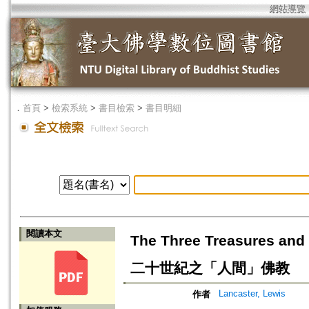
網站導覽
．
首頁
>
檢索系統
>
書目檢索
>
書目明細
閱讀本文
The Three Treasures an
二十世紀之「人間」佛教
Lancaster, Lewis
作者