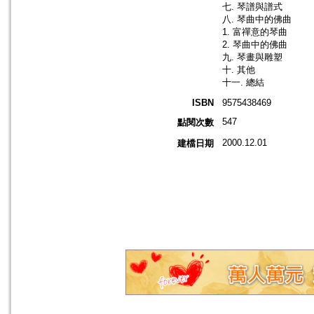
七. 琴譜與譜式
八. 琴曲中的佛曲
1. 富禪意的琴曲
2. 琴曲中的佛曲
九. 琴畫與雕塑
十. 其他
十一. 總結
ISBN
9575438469
547
點閱次數
2000.12.01
建檔日期