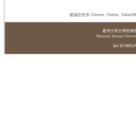
建議您使用 Chrome, Firefox, 
臺灣大學
文學院佛
National Taiwan Universi
doi:10.6681