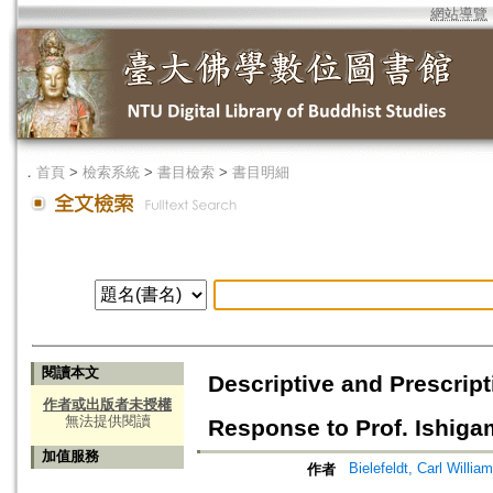
網站導覽
．
首頁
>
檢索系統
>
書目檢索
>
書目明細
閱讀本文
Descriptive and Prescrip
作者或出版者未授權
無法提供閱讀
Response to Prof. Ishiga
加值服務
Bielefeldt, Carl William
作者