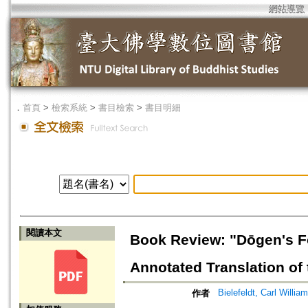
網站導覽
．
首頁
>
檢索系統
>
書目檢索
>
書目明細
閱讀本文
Book Review: "Dōgen's Fo
Annotated Translation of
Bielefeldt, Carl William
作者