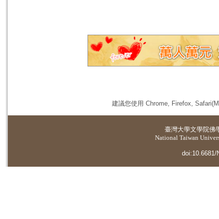
建議您使用 Chrome, Firefox, 
臺灣大學
文學院佛
National Taiwan Universi
doi:10.6681