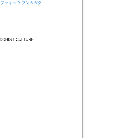
ーリガク ブッキョウ ブンカガク
DHIST CULTURE