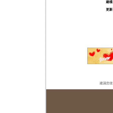
建檔
更新
建議您使用