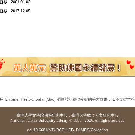
2001.01.02
日期
2017.12.05
日期
 Chrome, Firefox, Safari(Mac) 瀏覽器能獲得較好的檢索效果，IE不支援
臺灣大學
文學院佛學研究中心
．
臺灣大學數位人文研究中心
National Taiwan University Library © 1995 - 2026. All rights reserved
doi:10.6681/NTURCDH.DB_DLMBS/Collection