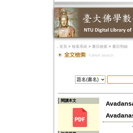
．
首頁
>
檢索系統
>
書目檢索
>
書目明細
閱讀本文
Avadans
Avadana