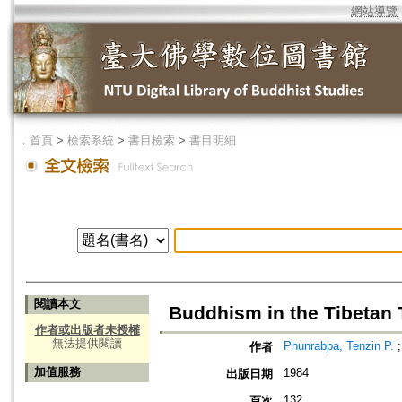
網站導覽
．
首頁
>
檢索系統
>
書目檢索
>
書目明細
閱讀本文
Buddhism in the Tibetan 
作者或出版者未授權
無法提供閱讀
Phunrabpa, Tenzin P.
作者
加值服務
1984
出版日期
132
頁次