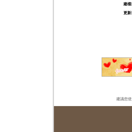
建檔
更新
建議您使用