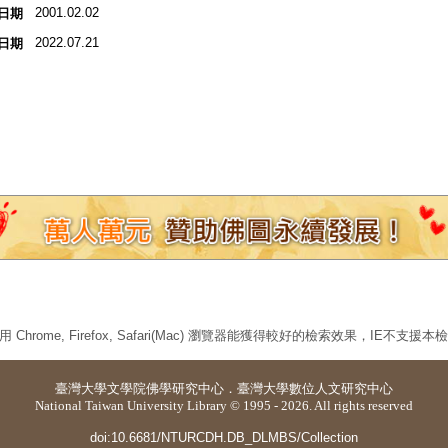
2001.02.02
日期
2022.07.21
日期
 Chrome, Firefox, Safari(Mac) 瀏覽器能獲得較好的檢索效果，IE不支援
臺灣大學
文學院佛學研究中心
．
臺灣大學數位人文研究中心
National Taiwan University Library © 1995 - 2026. All rights reserved
doi:10.6681/NTURCDH.DB_DLMBS/Collection