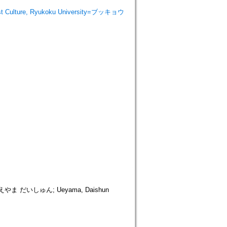
 Culture, Ryukoku University=ブッキョウ
だいしゅん; Ueyama, Daishun