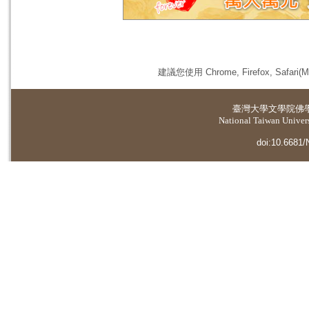
建議您使用 Chrome, Firefox, 
臺灣大學
文學院佛
National Taiwan Universi
doi:10.6681