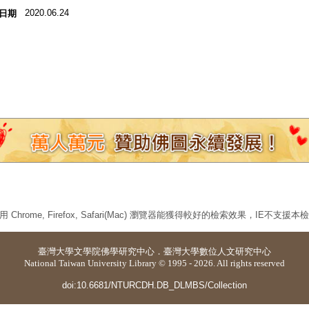
2020.06.24
日期
 Chrome, Firefox, Safari(Mac) 瀏覽器能獲得較好的檢索效果，IE不支援
臺灣大學
文學院佛學研究中心
．
臺灣大學數位人文研究中心
National Taiwan University Library © 1995 - 2026. All rights reserved
doi:10.6681/NTURCDH.DB_DLMBS/Collection