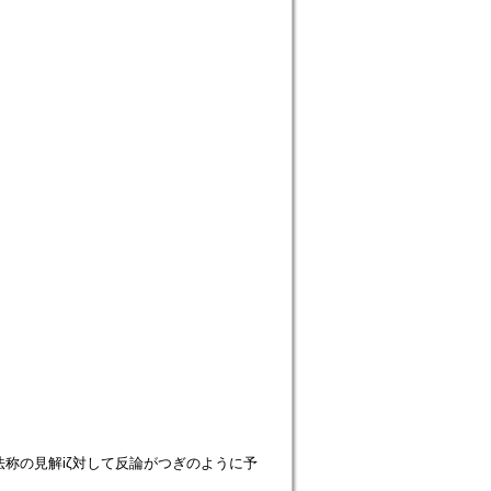
法称の見解iζ対して反論がつぎのように予