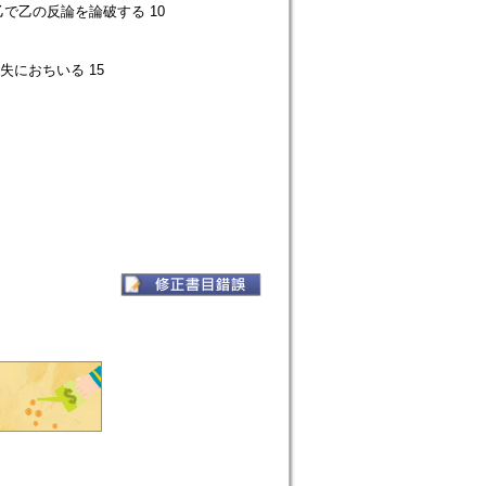
乙で乙の反論を論破する 10
失におちいる 15