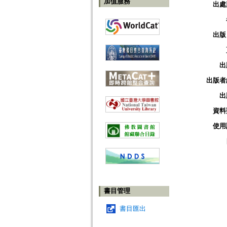
加值服務
出處
出版
出
出版者
出
資料
使用
書目管理
書目匯出