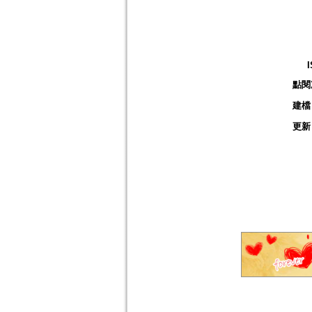
點閱
建檔
更新