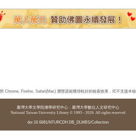
 Chrome, Firefox, Safari(Mac) 瀏覽器能獲得較好的檢索效果，IE不支援
臺灣大學
文學院佛學研究中心
．
臺灣大學數位人文研究中心
National Taiwan University Library © 1995 - 2026. All rights reserved
doi:10.6681/NTURCDH.DB_DLMBS/Collection