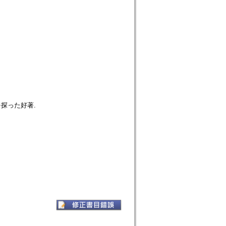
を探った好著.