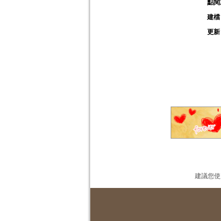
點閱
建檔
更新
建議您使用