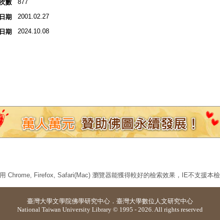
877
次數
2001.02.27
日期
2024.10.08
日期
 Chrome, Firefox, Safari(Mac) 瀏覽器能獲得較好的檢索效果，IE不支援
臺灣大學
文學院佛學研究中心
．
臺灣大學數位人文研究中心
National Taiwan University Library © 1995 - 2026. All rights reserved