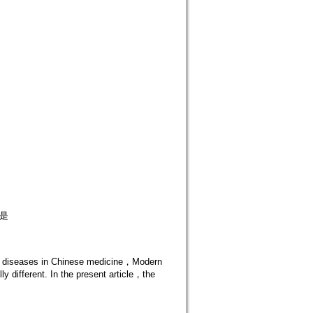
是
the diseases in Chinese medicine，Modern
ly different. In the present article，the