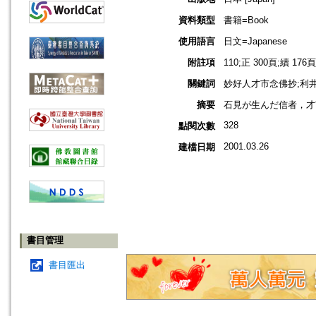
資料類型
書籍=Book
使用語言
日文=Japanese
附註項
110;正 300頁;續 176頁
關鍵詞
妙好人才市念佛抄;利井
摘要
石見が生んだ信者，才
328
點閱次數
2001.03.26
建檔日期
書目管理
書目匯出