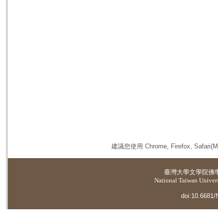
建議您使用 Chrome, Firefox, 
臺灣大學
文學院佛
National Taiwan Universi
doi:10.6681