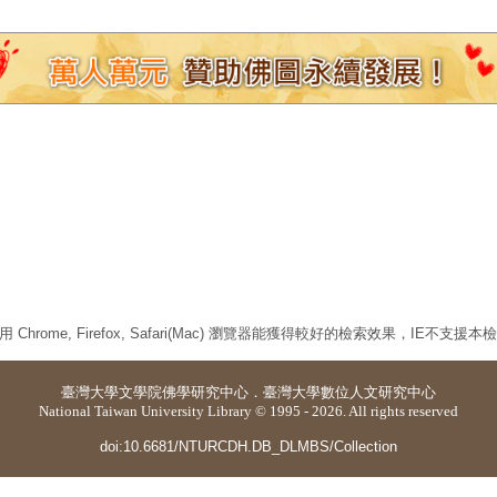
 Chrome, Firefox, Safari(Mac) 瀏覽器能獲得較好的檢索效果，IE不支援
臺灣大學
文學院佛學研究中心
．
臺灣大學數位人文研究中心
National Taiwan University Library © 1995 - 2026. All rights reserved
doi:10.6681/NTURCDH.DB_DLMBS/Collection