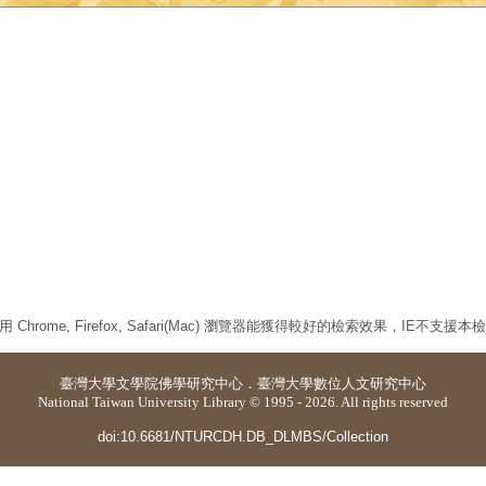
 Chrome, Firefox, Safari(Mac) 瀏覽器能獲得較好的檢索效果，IE不支援
臺灣大學
文學院佛學研究中心
．
臺灣大學數位人文研究中心
National Taiwan University Library © 1995 - 2026. All rights reserved
doi:10.6681/NTURCDH.DB_DLMBS/Collection