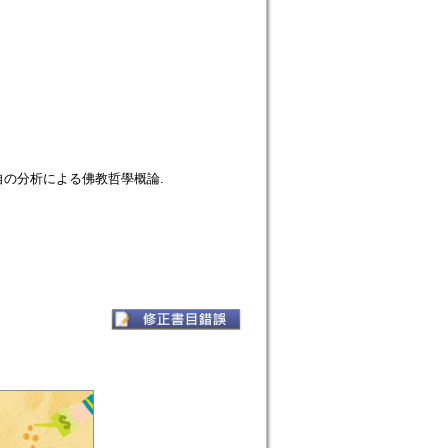
の分析による佛教哲學概論.