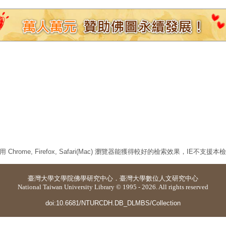
 Chrome, Firefox, Safari(Mac) 瀏覽器能獲得較好的檢索效果，IE不支援
臺灣大學
文學院佛學研究中心
．
臺灣大學數位人文研究中心
National Taiwan University Library © 1995 - 2026. All rights reserved
doi:10.6681/NTURCDH.DB_DLMBS/Collection