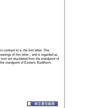
 contrast to a, the first letter. This
eanings of this letter，and is regarded as
 hum are elucidated from the standpoint of
the standpoint of Esoteric Buddhism.