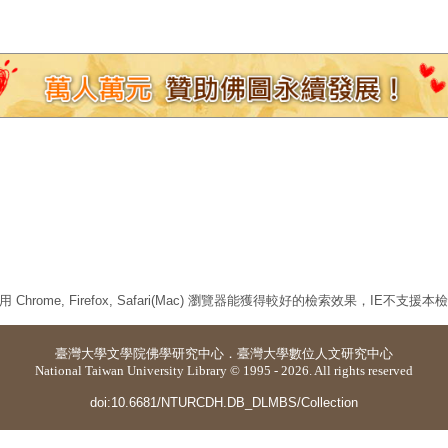
 Chrome, Firefox, Safari(Mac) 瀏覽器能獲得較好的檢索效果，IE不支援
臺灣大學
文學院佛學研究中心
．
臺灣大學數位人文研究中心
National Taiwan University Library © 1995 - 2026. All rights reserved
doi:10.6681/NTURCDH.DB_DLMBS/Collection