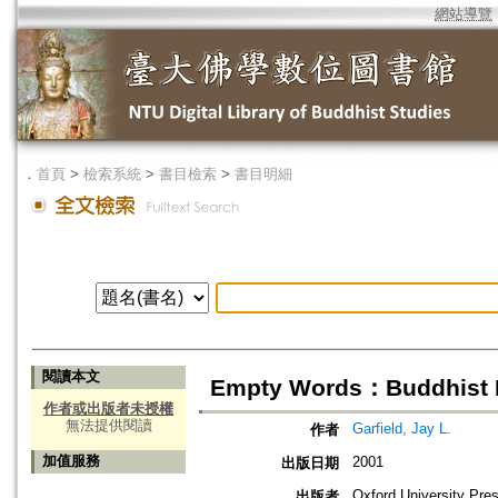
網站導覽
．
首頁
>
檢索系統
>
書目檢索
>
書目明細
閱讀本文
Empty Words：Buddhist Ph
作者或出版者未授權
無法提供閱讀
Garfield, Jay L.
作者
加值服務
2001
出版日期
Oxford University Pre
出版者