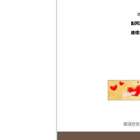
I
點閱
建檔
建議您使用