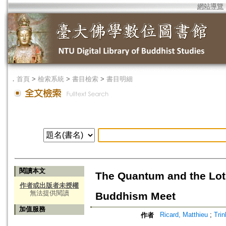
網站導覽
．
首頁
>
檢索系統
>
書目檢索
>
書目明細
閱讀本文
The Quantum and the Lotu
作者或出版者未授權
無法提供閱讀
Buddhism Meet
加值服務
Ricard, Matthieu
;
Tri
作者