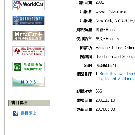
2001
出版日期
Crown Publishers
出版者
出版地
New York, NY, US 
資料類型
書籍=Book
使用語言
英文=English
附註項
Edition：1st ed. Other 
Buddhism and Science;
關鍵詞
ISBN
0609608541
Book Review: "The 
相關書評
by Ricard Matthieu 
666
點閱次數
2001.12.10
建檔日期
書目管理
2014.03.03
更新日期
書目匯出