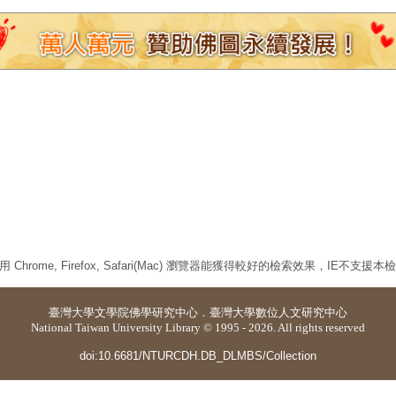
 Chrome, Firefox, Safari(Mac) 瀏覽器能獲得較好的檢索效果，IE不支援
臺灣大學
文學院佛學研究中心
．
臺灣大學數位人文研究中心
National Taiwan University Library © 1995 - 2026. All rights reserved
doi:10.6681/NTURCDH.DB_DLMBS/Collection