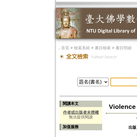
．
首頁
>
檢索系統
>
書目檢索
>
書目明細
閱讀本文
Violence
作者或出版者未授權
無法提供閱讀
加值服務
出版