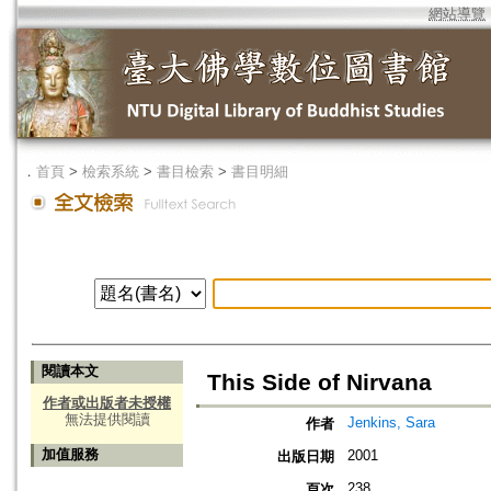
網站導覽
．
首頁
>
檢索系統
>
書目檢索
>
書目明細
閱讀本文
This Side of Nirvana
作者或出版者未授權
無法提供閱讀
Jenkins, Sara
作者
加值服務
2001
出版日期
238
頁次