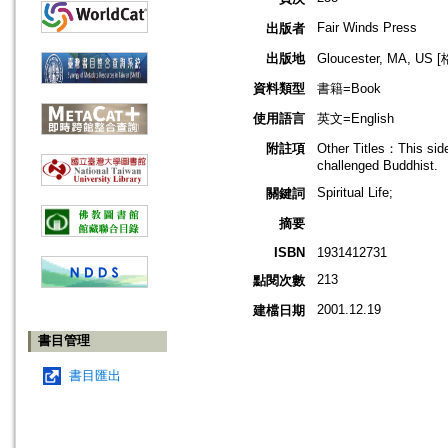
Fair Winds Press
出版者
出版地
Gloucester, MA, 
資料類型
書籍=Book
使用語言
英文=English
附註項
Other Titles：This side
challenged Buddhist.
Spiritual Life;
關鍵詞
摘要
ISBN
1931412731
213
點閱次數
2001.12.19
建檔日期
書目管理
書目匯出