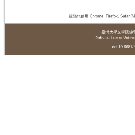
建議您使用 Chrome, Firefox, 
臺灣大學
文學院佛
National Taiwan Universi
doi:10.6681