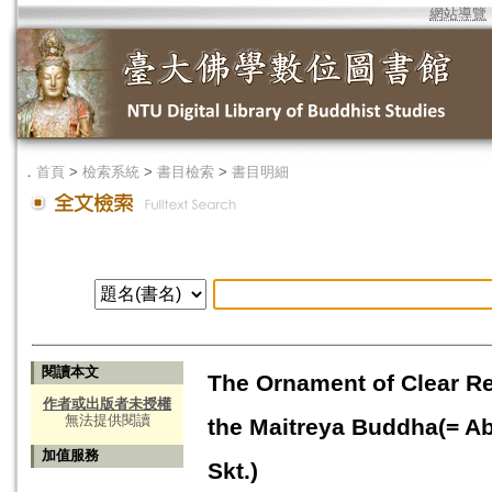
網站導覽
．
首頁
>
檢索系統
>
書目檢索
>
書目明細
閱讀本文
The Ornament of Clear R
作者或出版者未授權
無法提供閱讀
the Maitreya Buddha(= A
加值服務
Skt.)