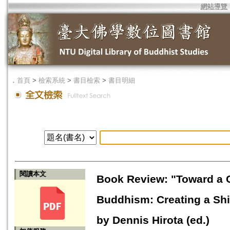
網站導覽
．
首頁
>
檢索系統
>
書目檢索
>
書目明細
閱讀本文
Book Review: "Toward a 
Buddhism: Creating a Shi
by Dennis Hirota (ed.)