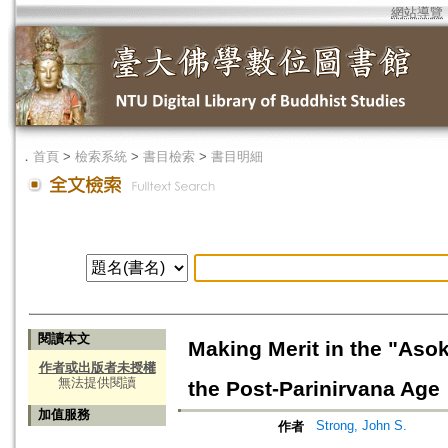
網站導覽
．
首頁
>
檢索系統
>
書目檢索
>
書目明細
閱讀本文
Making Merit in the "Asok
作者或出版者未授權
無法提供閱讀
the Post-Parinirvana Age
加值服務
Strong, John S.
作者