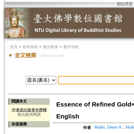
網站導覽
．
首頁
>
檢索系統
>
書目檢索
>
書目明細
閱讀本文
Essence of Refined Gold=
作者或出版者未授權
無法提供閱讀
English
加值服務
Mullin, Glenn H.
;
Mull
作者