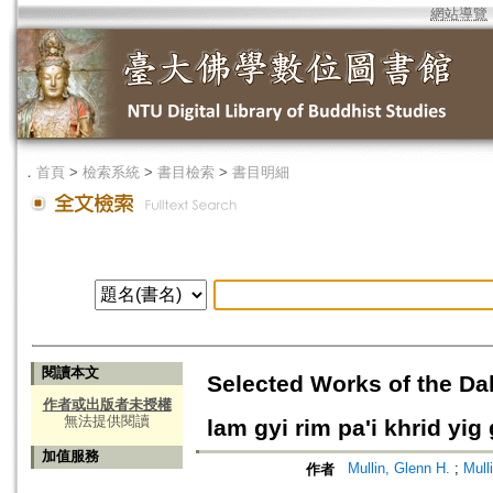
網站導覽
．
首頁
>
檢索系統
>
書目檢索
>
書目明細
閱讀本文
Selected Works of the D
作者或出版者未授權
無法提供閱讀
lam gyi rim pa'i khrid yig
加值服務
Mullin, Glenn H.
;
Mull
作者