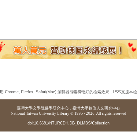
 Chrome, Firefox, Safari(Mac) 瀏覽器能獲得較好的檢索效果，IE不支援
臺灣大學
文學院佛學研究中心
．
臺灣大學數位人文研究中心
National Taiwan University Library © 1995 - 2026. All rights reserved
doi:10.6681/NTURCDH.DB_DLMBS/Collection