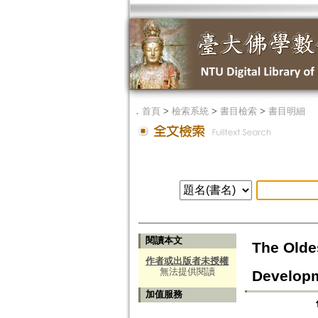
．
首頁
>
檢索系統
>
書目檢索
>
書目明細
閱讀本文
The Oldes
作者或出版者未授權
無法提供閱讀
Develop
加值服務